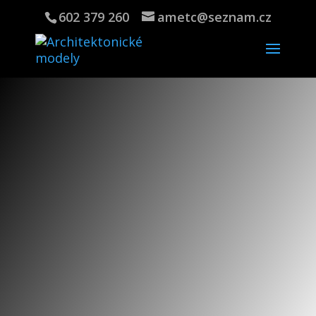
602 379 260
ametc@seznam.cz